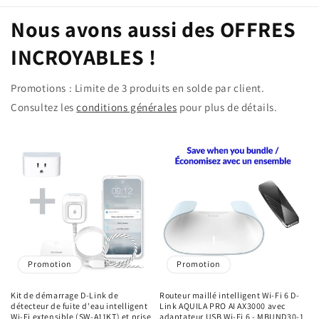
Nous avons aussi des OFFRES
INCROYABLES !
Promotions : Limite de 3 produits en solde par client.
Consultez les
conditions générales
pour plus de détails.
Promotion
Promotion
Kit de démarrage D-Link de
Routeur maillé intelligent Wi-Fi 6 D-
détecteur de fuite d'eau intelligent
Link AQUILA PRO AI AX3000 avec
Wi-Fi extensible (SW-A11KT) et prise
adaptateur USB Wi-Fi 6 - MBUND30-1