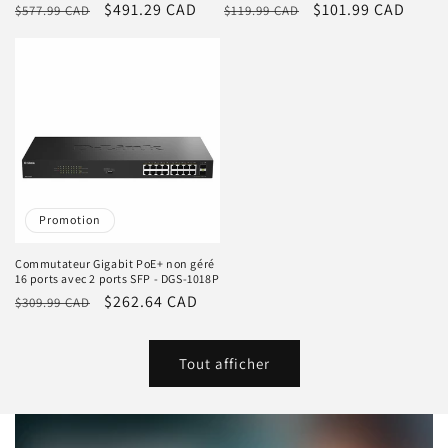
Prix
Prix
$491.29 CAD
Prix
Prix
$101.99 CAD
$577.99 CAD
$119.99 CAD
habituel
promotionnel
habituel
promotionnel
Promotion
Commutateur Gigabit PoE+ non géré
16 ports avec 2 ports SFP - DGS-1018P
Prix
Prix
$262.64 CAD
$309.99 CAD
habituel
promotionnel
Tout afficher