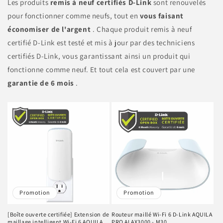
Les produits
remis à neuf certifiés D-Link
sont renouvelés
pour fonctionner comme neufs, tout en
vous faisant
économiser de l'argent
. Chaque produit remis à neuf
certifié D-Link est testé et mis à jour par des techniciens
certifiés D-Link, vous garantissant ainsi un produit qui
fonctionne comme neuf. Et tout cela est couvert par une
garantie de 6 mois
.
Promotion
Promotion
[Boîte ouverte certifiée] Extension de
Routeur maillé Wi-Fi 6 D-Link AQUILA
maillage intelligent Wi-Fi 6 AQUILA
PRO AI AX3000 - M30