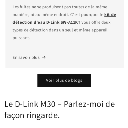
Les fuites ne se produisent pas toutes de la même
manière, ni au même endroit. C'est pourquoi le
kit de
détection d'eau D-Link SW-A11KT
vous offre deux
types de détection dans un seul et même appareil
puissant.
En savoir plus
Voir plus de blogs
Le D-Link M30 – Parlez-moi de
façon ringarde.